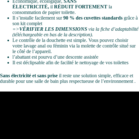
Économique, écologique,
SANS
ÉLECTRICITÉ,
il
RÉDUIT FORTEMENT
la
consommation de papier toilette.
Il s’installe facilement sur
90 % des cuvettes standards
grâce à
son kit complet
=>
VÉRIFIER LES DIMENSIONS
via la fiche d’adaptabilité
(téléchargeable en bas de la description).
Le contrôle de la douchette est simple. Vous pouvez choisir
votre lavage anal ou féminin via la molette de contrôle situé sur
le côté de l’appareil.
l’abattant est pourvu d’une descente assistée
Il est déclipsable afin de facilité le nettoyage de vos toilettes
Sans électricité et sans prise
il reste une solution simple, efficace et
durable pour une salle de bain plus respectueuse de l’environnement .