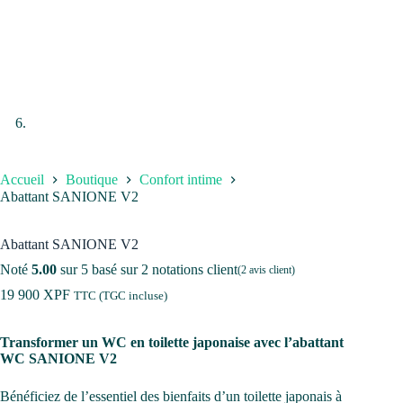
Accueil
Boutique
Confort intime
Abattant SANIONE V2
Abattant SANIONE V2
Noté
5.00
sur 5 basé sur
2
notations client
(
2
avis client)
19 900
XPF
TTC (TGC incluse)
Transformer un WC en toilette japonaise avec l’abattant
WC SANIONE V2
Bénéficiez de l’essentiel des bienfaits d’un toilette japonais à