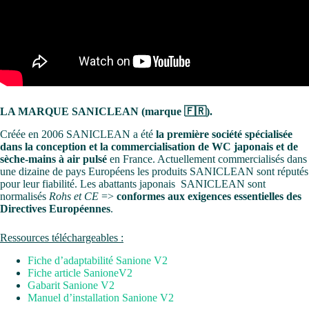
LA MARQUE SANICLEAN (marque 🇫🇷).
Créée en 2006 SANICLEAN a été
la première société spécialisée
dans la conception et la commercialisation de WC japonais
et de
sèche-mains à air pulsé
en France. Actuellement commercialisés dans
une dizaine de pays Européens les produits SANICLEAN sont réputés
pour leur fiabilité. Les abattants japonais SANICLEAN sont
normalisés
Rohs et CE
=>
conformes aux exigences essentielles des
Directives Européennes
.
Ressources téléchargeables :
Fiche d’adaptabilité Sanione V2
Fiche article SanioneV2
Gabarit Sanione V2
Manuel d’installation Sanione V2