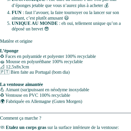
d’éponges jetable que vous n’aurez plus à acheter 💰
FUN
: faut l’avouer, la faire tournoyer ou la lancer sur son
aimant, c’est plutôt amusant 😃
UNIQUE AU MONDE
: eh oui, tellement unique qu’on a
déposé un brevet 😎
Matière et origine
L’éponge
♻️ Faces en polyamide et polyester 100% recyclable
🧽 Mousse en polyuréthane 100% recyclable
📐 12,5x8x3cm
🇵🇹 Bien faite au Portugal (bom dia)
La ventouse aimantée
💪 Aimant (sur)puissant en néodyme inoxydable
♻️ Ventouse en PVC 100% recyclable
🌍 Fabriquée en Allemagne (Guten Morgen)
Comment ça marche ?
🧼
Etalez un corps gras
sur la surface intérieure de la ventouse: