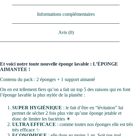
Informations complémentaires
Avis (0)
Et voici notre toute nouvelle éponge lavable : L’ÉPONGE
AIMANTÉE !
Contenu du pack : 2 éponges + 1 support aimanté
On en est tellement fiers qu’on a fait un top 5 des raisons qui en font
l’éponge lavable la plus stylée de la planète :
SUPER HYGIÉNIQUE
: le fait d’être en “lévitation” lui
permet de sécher 2 fois plus vite qu’une éponge jetable et
donc de limiter les bactéries ☀
ULTRA EFFICACE
: comme toutes nos éponges elle est très
très efficace ✨
ECONOMIQUE
: elle dure au moins 1 an. Soit pas mal