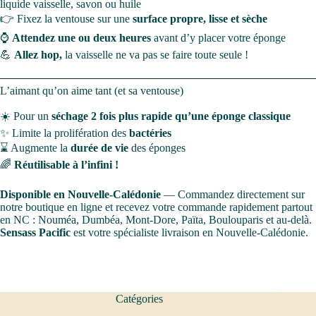
liquide vaisselle, savon ou huile
👉 Fixez la ventouse sur une
surface propre, lisse et sèche
⌚
Attendez une ou deux heures
avant d’y placer votre éponge
💪
Allez hop,
la vaisselle ne va pas se faire toute seule !
L’aimant qu’on aime tant (et sa ventouse)
☀️ Pour un
séchage 2 fois plus rapide qu’une éponge classique
✨ Limite la prolifération des
bactéries
⌛ Augmente la
durée de vie
des éponges
🌈
Réutilisable à l’infini !
Disponible en Nouvelle-Calédonie
— Commandez directement sur
notre boutique en ligne et recevez votre commande rapidement partout
en NC : Nouméa, Dumbéa, Mont-Dore, Païta, Boulouparis et au-delà.
Sensass Pacific
est votre spécialiste livraison en Nouvelle-Calédonie.
Catégories