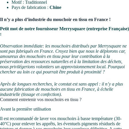
Motif : Traditionnel
Pays de fabrication :
Chine
Il n’y a plus d’industrie du mouchoir en tissu en France !
Petit mot de notre fournisseur Merrysquare (entreprise Française)
:
Observation immédiate: les mouchoirs distribués par Merrysquare ne
sont pas fabriqués en France. Croyez bien que nous le déplorons car,
amoureux des mouchoirs en tissu pour leur contribution à la
préservation des ressources naturelles et à la limitation des déchets,
nous privilégerions volontiers un approvisionnement local. Pourquoi
chercher au loin ce qui pourrait être produit à proximité ?
Après de longues recherches, le constat est sans appel : il n’y a plus
aucune fabrication de mouchoirs en tissu en France, à échelle
industrielle (tissage et confection).
Comment entretenir vos mouchoirs en tissu ?
Avant la première utilisation
Il est recommandé de laver vos mouchoirs à basse température (30-
40°C) pour enlever les apprêts, les éventuels pigments résiduels de
teinture et donner à vos mouchoirs leur souplesse définitive. A cette