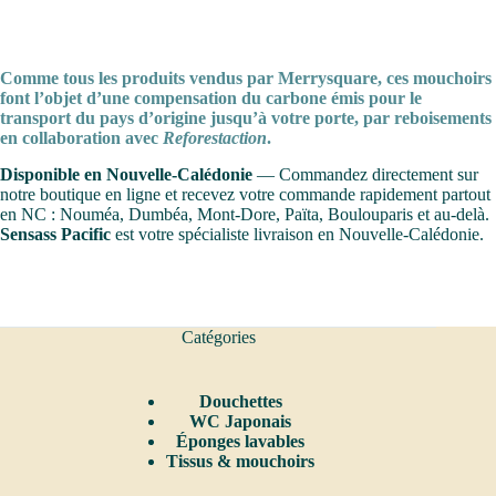
Comme tous les produits vendus par Merrysquare, ces mouchoirs
font l’objet d’une compensation du carbone émis pour le
transport du pays d’origine jusqu’à votre porte, par reboisements
en collaboration avec
Reforestaction
.
Disponible en Nouvelle-Calédonie
— Commandez directement sur
notre boutique en ligne et recevez votre commande rapidement partout
en NC : Nouméa, Dumbéa, Mont-Dore, Païta, Boulouparis et au-delà.
Sensass Pacific
est votre spécialiste livraison en Nouvelle-Calédonie.
Catégories
Douchettes
WC Japonais
Éponges lavables
Tissus & mouchoirs