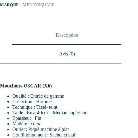
MARQUE :
MERRYSQUARE
Description
Avis (0)
Mouchoirs OSCAR (X6)
Qualité : Entrée de gamme
Collection : Homme
Technique : Tissé- teint
Taille : Env. 40cm – Médian supérieur
Epaisseur : Fin
Matière :
coton
Ourlet : Piqué machine à plat
Conditionnement : Sachet cristal