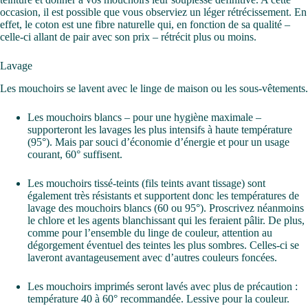
occasion, il est possible que vous observiez un léger rétrécissement. En
effet, le coton est une fibre naturelle qui, en fonction de sa qualité –
celle-ci allant de pair avec son prix – rétrécit plus ou moins.
Lavage
Les mouchoirs se lavent avec le linge de maison ou les sous-vêtements.
Les mouchoirs blancs – pour une hygiène maximale –
supporteront les lavages les plus intensifs à haute température
(95°). Mais par souci d’économie d’énergie et pour un usage
courant, 60° suffisent.
Les mouchoirs tissé-teints (fils teints avant tissage) sont
également très résistants et supportent donc les températures de
lavage des mouchoirs blancs (60 ou 95°). Proscrivez néanmoins
le chlore et les agents blanchissant qui les feraient pâlir. De plus,
comme pour l’ensemble du linge de couleur, attention au
dégorgement éventuel des teintes les plus sombres. Celles-ci se
laveront avantageusement avec d’autres couleurs foncées.
Les mouchoirs imprimés seront lavés avec plus de précaution :
température 40 à 60° recommandée. Lessive pour la couleur.