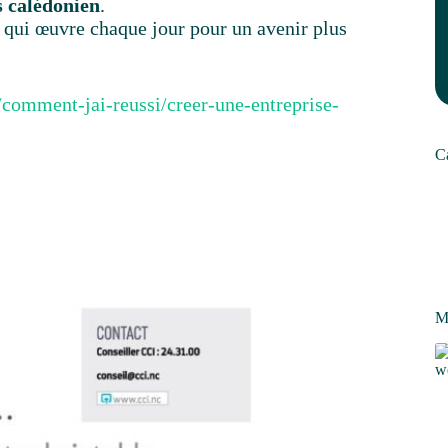
s calédonien
.
 qui œuvre chaque jour pour un avenir plus
/comment-jai-reussi/creer-une-entreprise-
C
Me