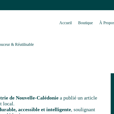
Accueil
Boutique
À Propo
uceur & Réutilisable
rie de Nouvelle-Calédonie
a publié un article
 local.
urable, accessible et intelligente
, soulignant