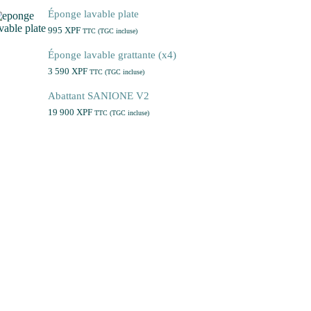
Éponge lavable plate
995
XPF
TTC (TGC incluse)
Éponge lavable grattante (x4)
3 590
XPF
TTC (TGC incluse)
Abattant SANIONE V2
19 900
XPF
TTC (TGC incluse)