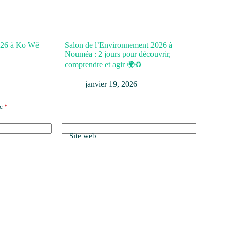
026 à Ko Wë
Salon de l’Environnement 2026 à
Nouméa : 2 jours pour découvrir,
comprendre et agir 🌍♻️
janvier 19, 2026
ec
*
Site web