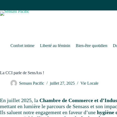
Passer
au
contenu
Confort intime
Liberté au féminin
Bien-être quotidien
Do
La CCI parle de SensAss !
Sensass Pacific
juillet 27, 2025
Vie Locale
En juillet 2025, la
Chambre de Commerce et d’Indust
mettant en lumière le parcours de Sensass et son impact
Ils saluent notre engagement en faveur d’une
hygiène d