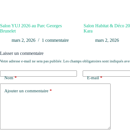
Salon YUJ 2026 au Parc Georges
Salon Habitat & Déco 2
Brunelet
Kara
mars 2, 2026
1 commentaire
mars 2, 2026
Laisser un commentaire
Votre adresse e-mail ne sera pas publiée.
Les champs obligatoires sont indiqués av
Nom
*
E-mail
*
Ajouter un commentaire
*