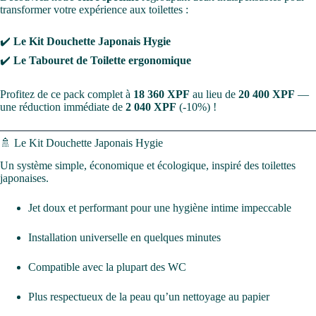
transformer votre expérience aux toilettes :
✔️
Le Kit Douchette Japonais Hygie
✔️
Le Tabouret de Toilette ergonomique
Profitez de ce pack complet à
18 360 XPF
au lieu de
20 400 XPF
—
une réduction immédiate de
2 040 XPF
(-10%) !
🚿 Le Kit Douchette Japonais Hygie
Un système simple, économique et écologique, inspiré des toilettes
japonaises.
Jet doux et performant pour une hygiène intime impeccable
Installation universelle en quelques minutes
Compatible avec la plupart des WC
Plus respectueux de la peau qu’un nettoyage au papier